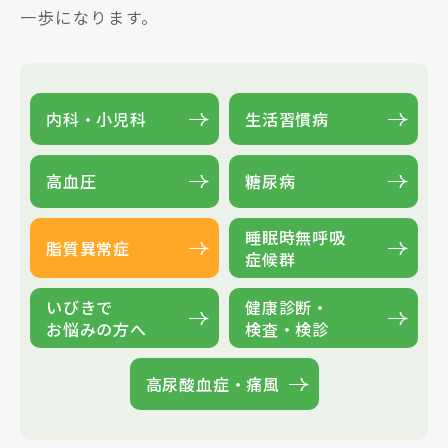
一歩になります。
内科・小児科
生活習慣病
高血圧
糖尿病
睡眠時無呼吸
脂質異常症
症候群
いびきで
健康診断・
お悩みの方へ
検査・検診
高尿酸血症・痛風