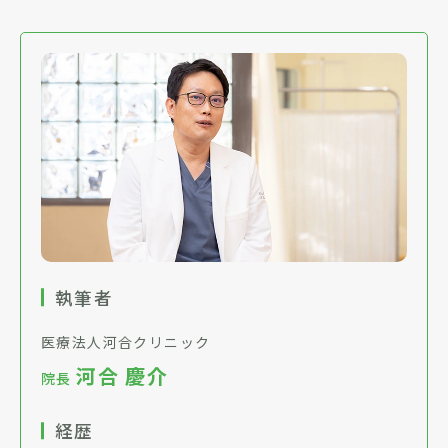
執筆者
医療法人河合クリニック
河合 慶介
院長
経歴