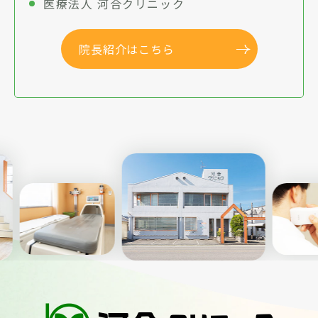
医療法人 河合クリニック
院長紹介はこちら
Previous
Nex