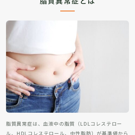
脂質異常症とは
脂質異常症は、血液中の脂質（LDLコレステロー
ル、HDLコレステロール、中性脂肪）が基準値から