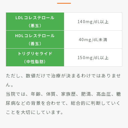
LDLコレステロール
140mg/dL以上
（悪玉）
HDLコレステロール
40mg/dL未満
（善玉）
トリグリセライド
150mg/dL以上
（中性脂肪）
ただし、数値だけで治療が決まるわけではありませ
ん。
当院では、年齢、体質、家族歴、肥満、高血圧、糖
尿病などの背景を合わせて、総合的に判断していく
ことを大切にしています。