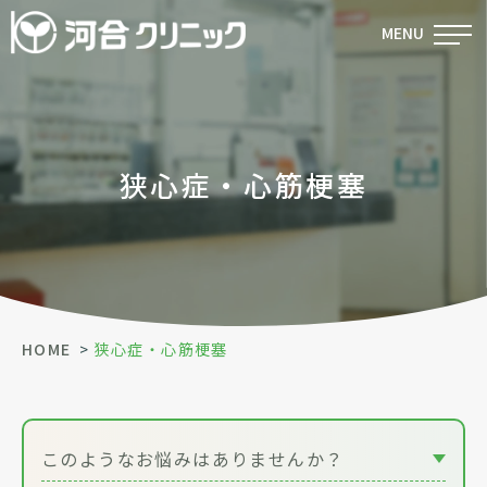
MENU
狭心症・心筋梗塞
HOME
狭心症・心筋梗塞
このようなお悩みはありませんか？