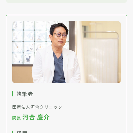
執筆者
医療法人河合クリニック
河合 慶介
院長