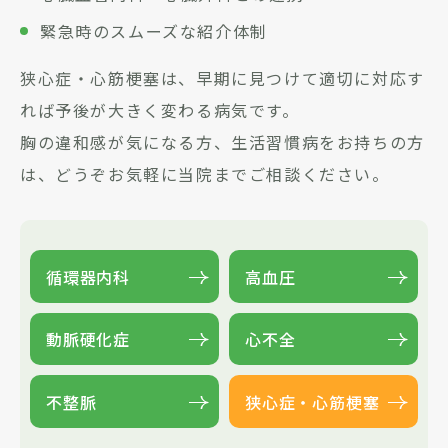
緊急時のスムーズな紹介体制
狭心症・心筋梗塞は、早期に見つけて適切に対応す
れば予後が大きく変わる病気です。
胸の違和感が気になる方、生活習慣病をお持ちの方
は、どうぞお気軽に当院までご相談ください。
循環器内科
高血圧
動脈硬化症
心不全
不整脈
狭心症・
心筋梗塞