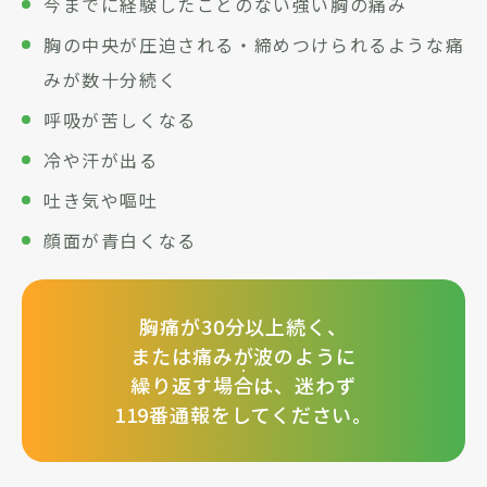
今までに経験したことのない強い胸の痛み
胸の中央が圧迫される・締めつけられるような痛
みが数十分続く
呼吸が苦しくなる
冷や汗が出る
吐き気や嘔吐
顔面が青白くなる
胸痛が30分以上続く、
または痛みが波のように
繰り返す場合は、迷わず
119番通報をしてください。