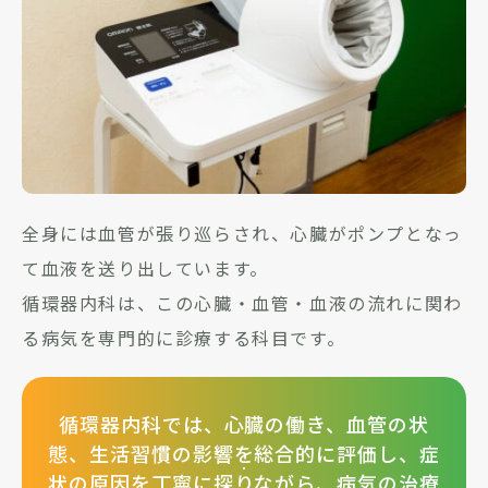
全身には血管が張り巡らされ、心臓がポンプとなっ
て血液を送り出しています。
循環器内科は、この心臓・血管・血液の流れに関わ
る病気を専門的に診療する科目です。
循環器内科では、心臓の働き、血管の状
態、
生活習慣の影響を総合的に評価し、症
状の原因を丁寧に探りながら、
病気の治療