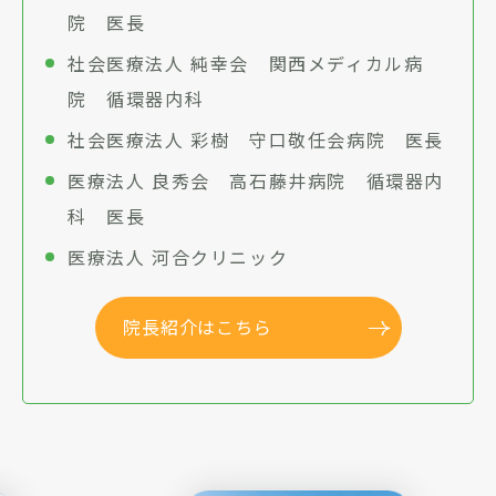
院 医長
社会医療法人 純幸会 関西メディカル病
院 循環器内科
社会医療法人 彩樹 守口敬任会病院 医長
医療法人 良秀会 高石藤井病院 循環器内
科 医長
医療法人 河合クリニック
院長紹介はこちら